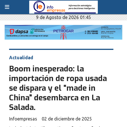
9 de Agosto de 2026 01:45
Actualidad
Boom inesperado: la
importación de ropa usada
se dispara y el “made in
China” desembarca en La
Salada.
Infoempresas
02 de diciembre de 2025