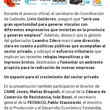
Durante el anuncio oficial, el secretario de Coordinación
de Gabinete,
Livio Gutiérrez
, aseguró que
“será una
gran oportunidad para generar vínculos con
diferentes empresarios que inviertan en la provincia
y generen empleos”
. Además, destacó que la gestión
del gobernador
Leandro Zdero
marcó
una dirección
clara en cuanto a políticas públicas que acompañan al
sector privado
, y subrayó el
esfuerzo tributario
que
implican las recientes
rebajas impositivas y de
ingresos brutos
, destinadas a
fomentar un ambiente
propicio para la radicación de nuevas empresas
.
Un espacio para el crecimiento del sector privado
En la presentación también participaron el director de
CAME Joven, Matías Brugnoli
, el vocal de la
Cámara de
Comercio de Resistencia, Iván Bonzi
, el secretario
general de la
FECHACO, Pablo Staszewski
, el ministro
de la Producción y el Desarrollo Económico Sostenible,