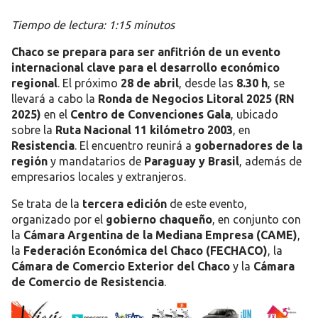
Tiempo de lectura: 1:15 minutos
Chaco se prepara para ser anfitrión de un evento
internacional clave para el desarrollo económico
regional
. El próximo
28 de abril
, desde las
8.30 h
, se
llevará a cabo la
Ronda de Negocios Litoral 2025 (RN
2025)
en el
Centro de Convenciones Gala
, ubicado
sobre la
Ruta Nacional 11 kilómetro 2003
, en
Resistencia
. El encuentro reunirá a
gobernadores de la
región
y mandatarios de
Paraguay y Brasil
, además de
empresarios locales y extranjeros.
Se trata de la
tercera edición
de este evento,
organizado por el
gobierno chaqueño
, en conjunto con
la
Cámara Argentina de la Mediana Empresa (CAME)
,
la
Federación Económica del Chaco (FECHACO)
, la
Cámara de Comercio Exterior del Chaco
y la
Cámara
de Comercio de Resistencia
.