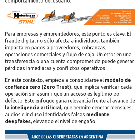
comportamiento del usuario.
Para empresas y emprendedores, este punto es clave. El
fraude digital no sólo afecta a individuos: también
impacta en pagos a proveedores, cobranzas,
operaciones comerciales y flujo de caja. Un error en una
transferencia o una cuenta comprometida puede generar
pérdidas inmediatas y conflictos operativos.
En este contexto, empieza a consolidarse el
modelo de
confianza cero (Zero Trust)
,
que implica verificar cada
operación sin asumir que un acceso es legítimo por
defecto. Este enfoque gana relevancia frente al avance de
la
inteligencia artificial
,
que permite generar mensajes,
audios e incluso identidades falsas
mediante
deepfakes
,
elevando el nivel de engaño.