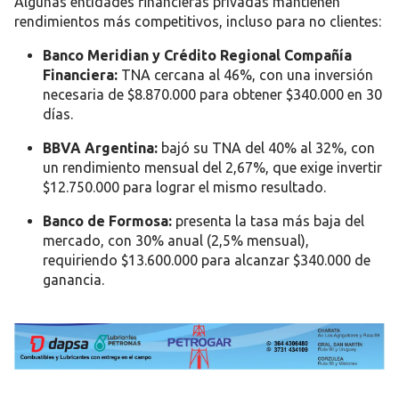
Algunas entidades financieras privadas mantienen
rendimientos más competitivos
, incluso para no clientes:
Banco Meridian y Crédito Regional Compañía
Financiera:
TNA cercana al
46%
, con una inversión
necesaria de
$8.870.000
para obtener $340.000 en 30
días.
BBVA Argentina:
bajó su TNA del
40% al 32%
, con
un rendimiento mensual del
2,67%
, que exige invertir
$12.750.000
para lograr el mismo resultado.
Banco de Formosa:
presenta la
tasa más baja del
mercado
, con
30% anual
(2,5% mensual),
requiriendo
$13.600.000
para alcanzar $340.000 de
ganancia.