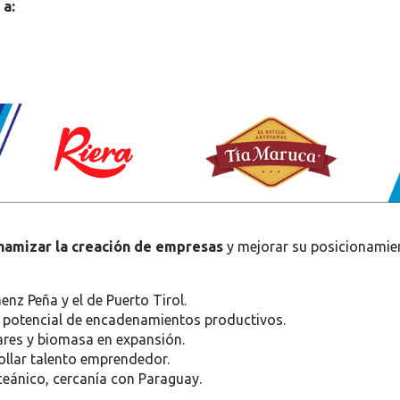
 a:
namizar la creación de empresas
y mejorar su posicionamie
enz Peña y el de Puerto Tirol.
 potencial de encadenamientos productivos.
ares y biomasa en expansión.
ollar talento emprendedor.
ceánico, cercanía con Paraguay.