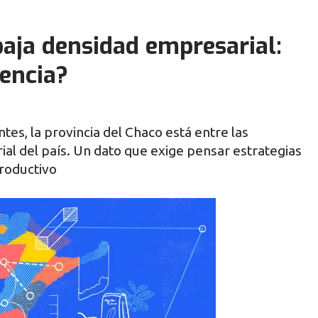
 baja densidad empresarial:
dencia?
es, la provincia del Chaco está entre las
al del país. Un dato que exige pensar estrategias
productivo