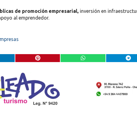
úblicas de promoción empresarial,
inversión en infraestructu
 apoyo al emprendedor.
empresas