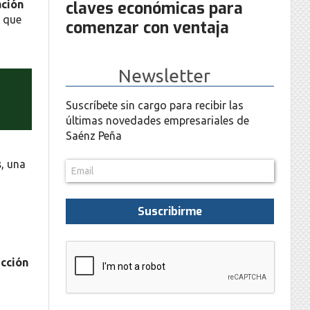
ación
claves económicas para
 que
comenzar con ventaja
Newsletter
Suscríbete sin cargo para recibir las
últimas novedades empresariales de
Saénz Peña
s
, una
Suscribirme
ucción