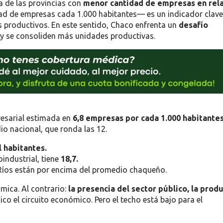
 de las provincias con
menor cantidad de empresas en rel
d de empresas cada 1.000 habitantes— es un indicador clave
os productivos. En este sentido, Chaco enfrenta un
desafío
 y se consoliden más unidades productivas.
resarial estimada en
6,8 empresas por cada 1.000 habitante
io nacional, que ronda las 12.
 habitantes.
industrial, tiene
18,7.
Ríos están por encima del promedio chaqueño.
ica. Al contrario:
la presencia del sector público, la prod
o el circuito económico. Pero el techo está bajo para el