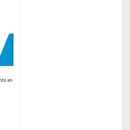
nto en