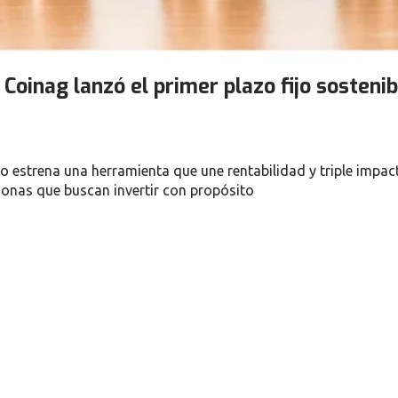
oinag lanzó el primer plazo fijo sostenib
vo estrena una herramienta que une rentabilidad y triple impac
onas que buscan invertir con propósito