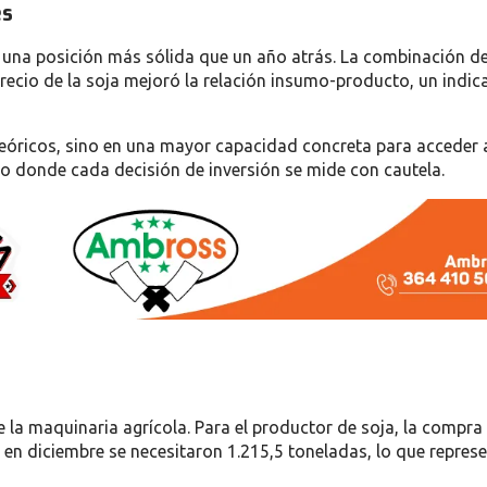
es
n una posición más sólida que un año atrás. La combinación d
 precio de la soja mejoró la relación insumo-producto, un indi
eóricos, sino en una mayor capacidad concreta para acceder 
to donde cada decisión de inversión se mide con cautela.
e la maquinaria agrícola. Para el productor de soja, la compra
en diciembre se necesitaron 1.215,5 toneladas, lo que repres