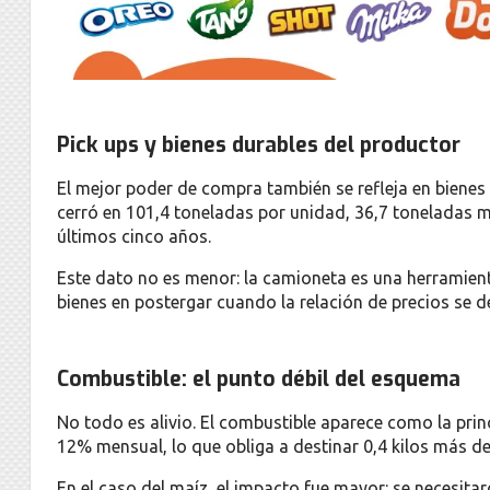
Pick ups y bienes durables del productor
El mejor poder de compra también se refleja en bienes d
cerró en 101,4 toneladas por unidad, 36,7 toneladas m
últimos cinco años.
Este dato no es menor: la camioneta es una herramienta
bienes en postergar cuando la relación de precios se de
Combustible: el punto débil del esquema
No todo es alivio. El combustible aparece como la princ
12% mensual, lo que obliga a destinar 0,4 kilos más de 
En el caso del maíz, el impacto fue mayor: se necesitar