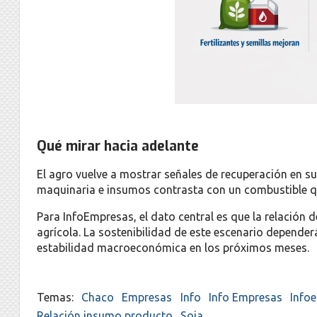
Qué mirar hacia adelante
El agro vuelve a mostrar señales de recuperación en 
maquinaria e insumos contrasta con un combustible qu
Para InfoEmpresas, el dato central es que la relación de
agrícola. La sostenibilidad de este escenario dependerá
estabilidad macroeconómica en los próximos meses.
Chaco
Empresas
Info
Info Empresas
Info
Relación insumo producto
Soja