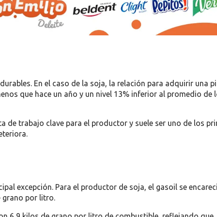
urables. En el caso de la soja, la relación para adquirir una p
enos que hace un año y un nivel 13% inferior al promedio de 
 de trabajo clave para el productor y suele ser uno de los pr
teriora.
ipal excepción. Para el productor de soja, el gasoil se encarec
grano por litro.
on 6,9 kilos de grano por litro de combustible, reflejando que,