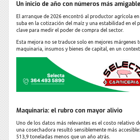
Un inicio de año con números más amigabl
El arranque de 2026 encontró al productor agrícola e
suba en la cotización del maíz y una estabilidad en el
clave para medir el poder de compra del sector.
Esta mejora no se traduce solo en mejores márgenes t
maquinaria, insumos y bienes de capital, en un contex
Maquinaria: el rubro con mayor alivio
Uno de los datos más relevantes es el costo relativo d
una cosechadora resultó sensiblemente más accesible: 
513,9 toneladas menos que un año atrás.