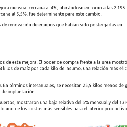
ejora mensual cercana al 4%, ubicándose en torno a las 2.195
ercana al 5,5%, fue determinante para este cambio.
es de renovación de equipos que habían sido postergadas en
dos de esta mejora. El poder de compra frente a la urea mostr
 kilos de maíz por cada kilo de insumo, una relación más efic
e. En términos interanuales, se necesitan 25,9 kilos menos de 
o de implantación.
s puertos, mostraron una baja relativa del 5% mensual y del 13
ndo uno de los costos más sensibles para el interior productivo