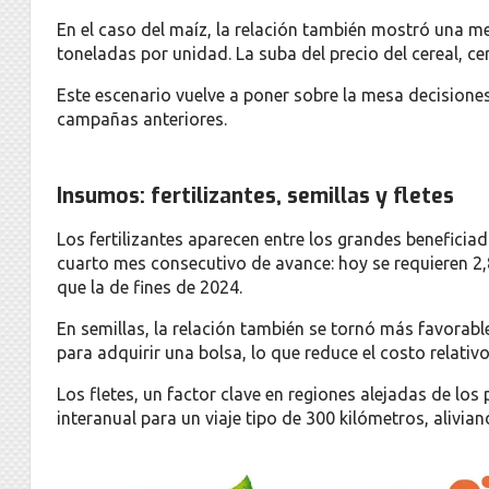
En el caso del maíz, la relación también mostró una m
toneladas por unidad. La suba del precio del cereal, c
Este escenario vuelve a poner sobre la mesa decision
campañas anteriores.
Insumos: fertilizantes, semillas y fletes
Los fertilizantes aparecen entre los grandes beneficia
cuarto mes consecutivo de avance: hoy se requieren 2,8
que la de fines de 2024.
En semillas, la relación también se tornó más favorabl
para adquirir una bolsa, lo que reduce el costo relativ
Los fletes, un factor clave en regiones alejadas de lo
interanual para un viaje tipo de 300 kilómetros, alivia