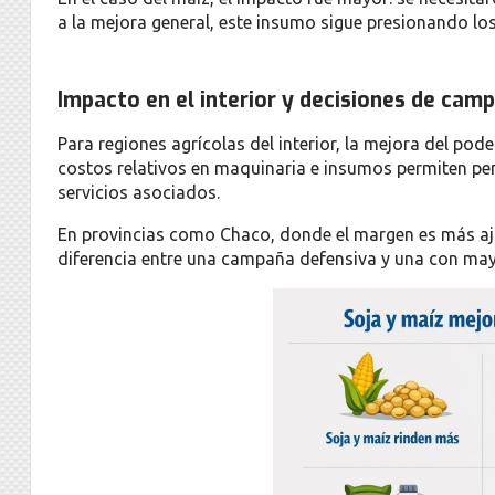
a la mejora general, este insumo sigue presionando lo
Impacto en el interior y decisiones de cam
Para regiones agrícolas del interior, la mejora del pod
costos relativos en maquinaria e insumos permiten 
servicios asociados.
En provincias como Chaco, donde el margen es más aju
diferencia entre una campaña defensiva y una con mayo