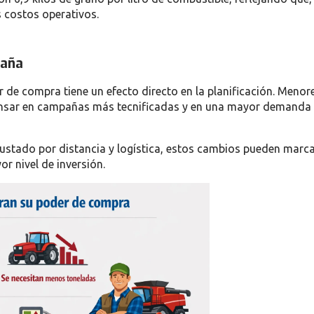
s costos operativos.
paña
er de compra tiene un efecto directo en la planificación. Menor
pensar en campañas más tecnificadas y en una mayor demanda
stado por distancia y logística, estos cambios pueden marca
r nivel de inversión.