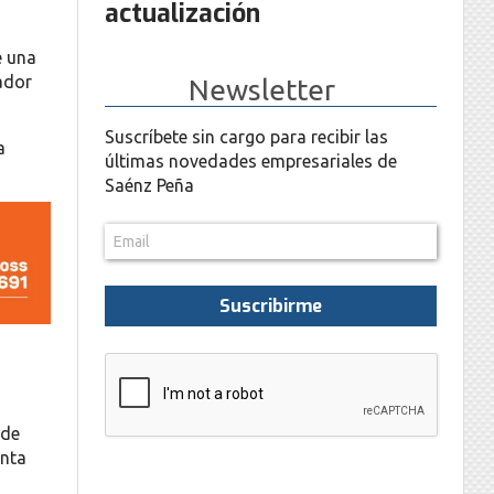
actualización
e una
cador
Newsletter
Suscríbete sin cargo para recibir las
a
últimas novedades empresariales de
Saénz Peña
Suscribirme
 de
enta