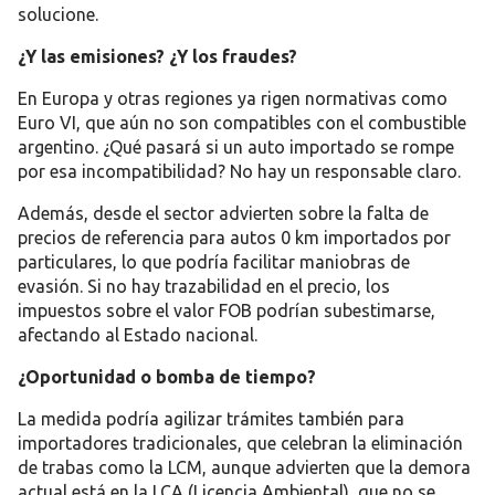
solucione.
¿Y las emisiones? ¿Y los fraudes?
En Europa y otras regiones ya rigen normativas como
Euro VI
, que aún no son compatibles con el combustible
argentino. ¿Qué pasará si un auto importado se rompe
por esa incompatibilidad?
No hay un responsable claro.
Además, desde el sector advierten sobre
la falta de
precios de referencia para autos 0 km importados por
particulares
, lo que podría facilitar maniobras de
evasión. Si no hay trazabilidad en el precio,
los
impuestos sobre el valor FOB podrían subestimarse,
afectando al Estado nacional
.
¿Oportunidad o bomba de tiempo?
La medida podría agilizar trámites también para
importadores tradicionales
, que celebran la eliminación
de trabas como la LCM, aunque advierten que la demora
actual está en la
LCA (Licencia Ambiental)
, que no se