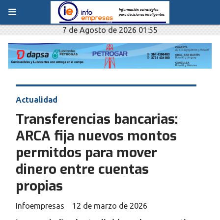
7 de Agosto de 2026 01:55
Actualidad
Transferencias bancarias:
ARCA fija nuevos montos
permitdos para mover
dinero entre cuentas
propias
Infoempresas
12 de marzo de 2026