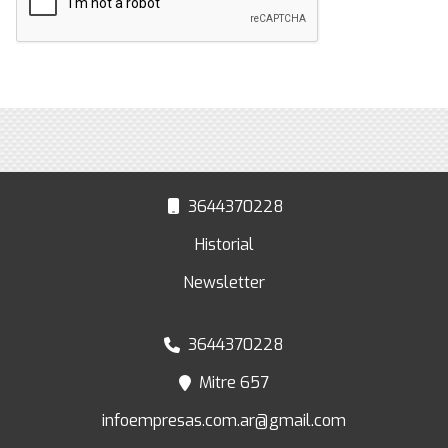
3644370228
Historial
Newsletter
3644370228
Mitre 657
infoempresas.com.ar@gmail.com